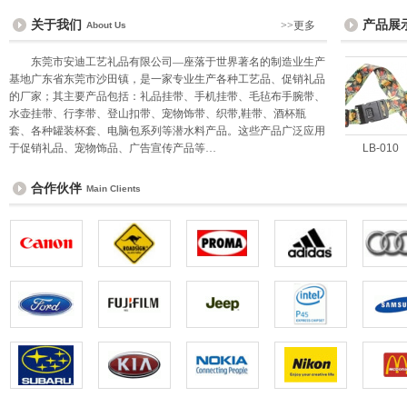
关于我们
产品展
>>更多
About Us
东莞市安迪工艺礼品有限公司—座落于世界著名的制造业生产
基地广东省东莞市沙田镇，是一家专业生产各种工艺品、促销礼品
的厂家；其主要产品包括：礼品挂带、手机挂带、毛毡布手腕带、
水壶挂带、行李带、登山扣带、宠物饰带、织带,鞋带、酒杯瓶
套、各种罐装杯套、电脑包系列等潜水料产品。这些产品广泛应用
于促销礼品、宠物饰品、广告宣传产品等…
WL-024
LB-010
合作伙伴
Main Clients