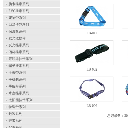
胸卡挂带系列
PVC挂带系列
宠物带系列
LED挂带系列
保温瓶系列
LB-017
发光宠物带
反光挂带系列
酒杯挂带系列
开瓶器挂带系列
帽子挂带系列
LB-002
手表带系列
手机包系列
手腕带系列
水壶挂带系列
太阳能挂带系列
LB-006
特殊带系列
包装系列
总记录数：3
鞋带系列
配件系列