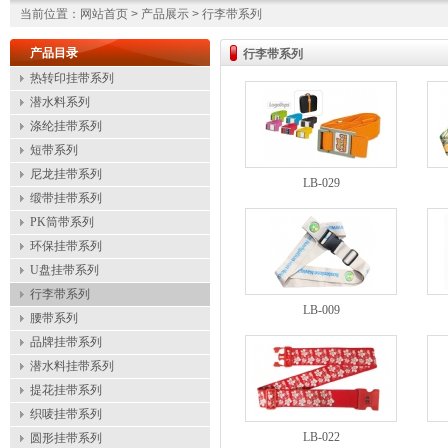
当前位置：网站首页 > 产品展示 > 行李带系列
产品目录
行李带系列
热转印挂带系列
潜水料系列
涤纶挂带系列
短带系列
尼龙挂带系列
LB-029
缎带挂带系列
PK筒带系列
环保挂带系列
U盘挂带系列
行李带系列
LB-009
腰带系列
品牌挂带系列
潜水料挂带系列
提花挂带系列
织唛挂带系列
LB-022
圆形挂带系列