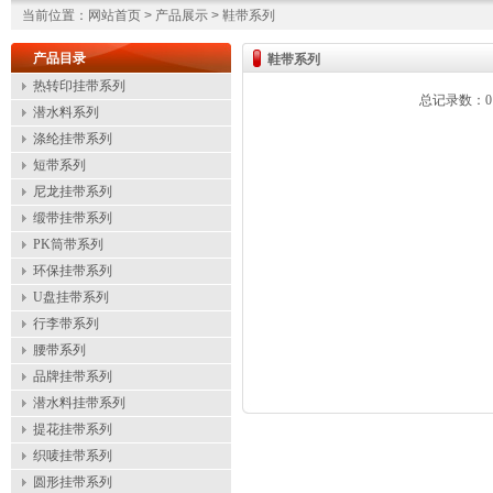
当前位置：网站首页 > 产品展示 > 鞋带系列
产品目录
鞋带系列
热转印挂带系列
总记录数：0
潜水料系列
涤纶挂带系列
短带系列
尼龙挂带系列
缎带挂带系列
PK筒带系列
环保挂带系列
U盘挂带系列
行李带系列
腰带系列
品牌挂带系列
潜水料挂带系列
提花挂带系列
织唛挂带系列
圆形挂带系列