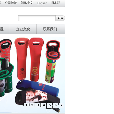
言
公司地址
简体中文
日本語
English
题
企业文化
联系我们
1
2
3
4
5
6
7