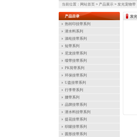
当前位置：网站首页 > 产品展示 > 发光宠物带
产品目录
发
热转印挂带系列
潜水料系列
涤纶挂带系列
短带系列
尼龙挂带系列
缎带挂带系列
PK筒带系列
环保挂带系列
U盘挂带系列
行李带系列
腰带系列
品牌挂带系列
潜水料挂带系列
提花挂带系列
织唛挂带系列
圆形挂带系列