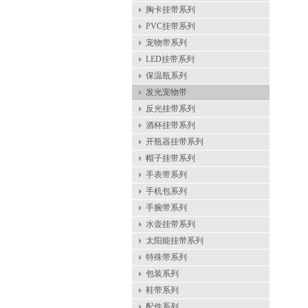
胸卡挂带系列
PVC挂带系列
宠物带系列
LED挂带系列
保温瓶系列
发光宠物带
反光挂带系列
酒杯挂带系列
开瓶器挂带系列
帽子挂带系列
手表带系列
手机包系列
手腕带系列
水壶挂带系列
太阳能挂带系列
特殊带系列
包装系列
鞋带系列
配件系列