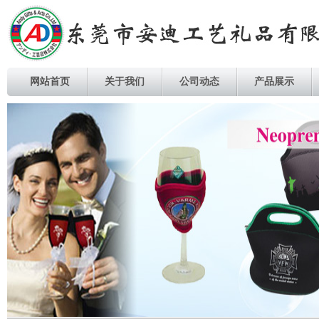
网站首页
关于我们
公司动态
产品展示