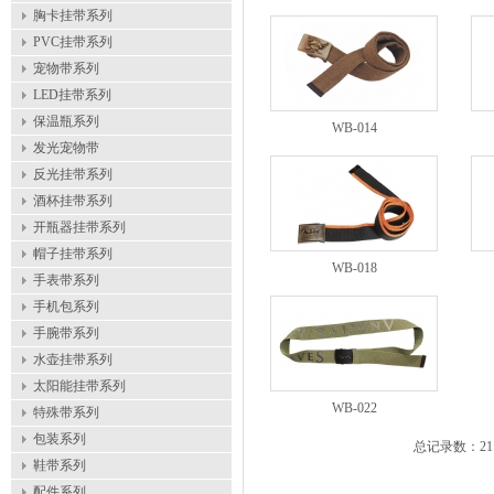
胸卡挂带系列
PVC挂带系列
宠物带系列
LED挂带系列
保温瓶系列
WB-014
发光宠物带
反光挂带系列
酒杯挂带系列
开瓶器挂带系列
帽子挂带系列
WB-018
手表带系列
手机包系列
手腕带系列
水壶挂带系列
太阳能挂带系列
WB-022
特殊带系列
包装系列
总记录数：2
鞋带系列
配件系列