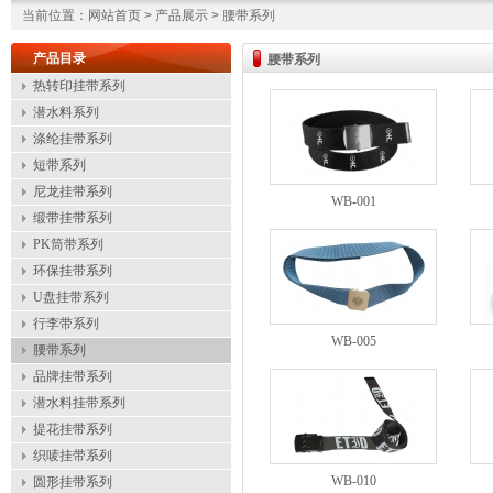
当前位置：网站首页 > 产品展示 > 腰带系列
产品目录
腰带系列
热转印挂带系列
潜水料系列
涤纶挂带系列
短带系列
尼龙挂带系列
WB-001
缎带挂带系列
PK筒带系列
环保挂带系列
U盘挂带系列
行李带系列
WB-005
腰带系列
品牌挂带系列
潜水料挂带系列
提花挂带系列
织唛挂带系列
WB-010
圆形挂带系列